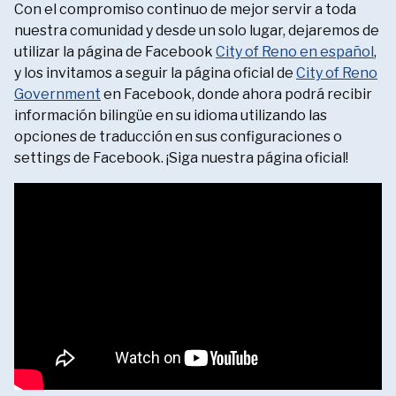
Con el compromiso continuo de mejor servir a toda
nuestra comunidad y desde un solo lugar, dejaremos de
utilizar la página de Facebook
City of Reno en español
,
y los invitamos a seguir la página oficial de
City of Reno
Government
en Facebook, donde ahora podrá recibir
información bilingüe en su idioma utilizando las
opciones de traducción en sus configuraciones o
settings de Facebook. ¡Siga nuestra página oficial!