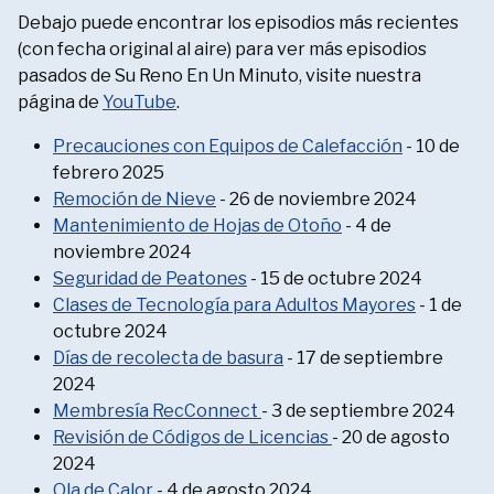
Debajo puede encontrar los episodios más recientes
(con fecha original al aire) para ver más episodios
pasados de Su Reno En Un Minuto, visite nuestra
página de
YouTube
.
Precauciones con Equipos de Calefacción
- 10 de
febrero 2025
Remoción de Nieve
- 26 de noviembre 2024
Mantenimiento de Hojas de Otoño
- 4 de
noviembre 2024
Seguridad de Peatones
- 15 de octubre 2024
Clases de Tecnología para Adultos Mayores
- 1 de
octubre 2024
Días de recolecta de basura
- 17 de septiembre
2024
Membresía RecConnect
- 3 de septiembre 2024
Revisión de Códigos de Licencias
- 20 de agosto
2024
Ola de Calor
- 4 de agosto 2024